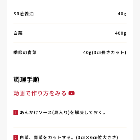
SR葱姜油
40g
白菜
400g
季節の青菜
40g(3㎝長さカット)
調理手順
動画で作り方をみる
あんかけソース(具入り)を解凍しておく。
白菜、青菜をカットする。(3㎝×6㎝位大きさ)