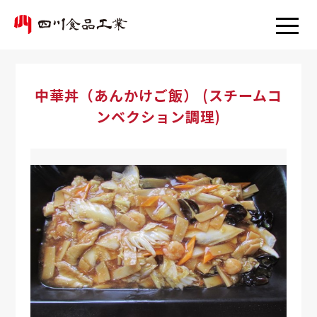
中華丼（あんかけご飯） (スチームコ
ンベクション調理)