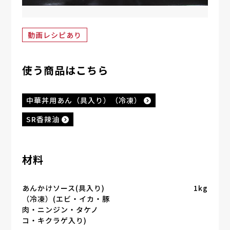
動画レシピあり
使う商品はこちら
中華丼用あん（具入り）（冷凍）
SR香辣油
材料
あんかけソース(具入り)
1kg
（冷凍）(エビ・イカ・豚
肉・ニンジン・タケノ
コ・キクラゲ入り)