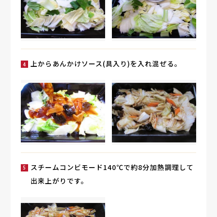
上からあんかけソース(具入り)を入れ混ぜる。
スチームコンビモード140℃で約8分加熱調理して
出来上がりです。