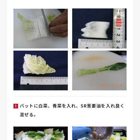
バットに白菜、青菜を入れ、SR葱姜油を入れ良く
混ぜる。