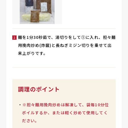
麺を1分30秒茹で、湯切りをして①に入れ、担々麺
用挽肉炒め(炸醤)と長ねぎミジン切りを乗せて出
来上がりです。
調理のポイント
・
※担々麺用挽肉炒めは解凍して、袋毎10分位
ボイルするか、または軽く炒めて使用してく
ださい。