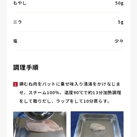
もやし
50g
ニラ
5g
塩
少々
調理手順
鶏むね肉をバットに乗せ味入り清湯をかけなじま
せ、スチーム100％、温度90℃で約13分加熱調理
をして取りだし、ラップをして10分蒸らす。