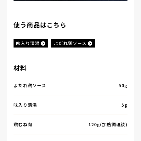
使う商品はこちら
味入り清湯
よだれ鶏ソース
材料
よだれ鶏ソース
50g
味入り清湯
5g
鶏むね肉
120g(加熱調理後)