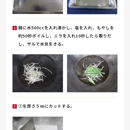
鍋に水500ccを入れ沸かし、塩を入れ、もやしを
約50秒ボイルし、ニラを入れ10秒したら取りだ
し、ザルで水気をきる。
①を厚さ５㎜にカットする。