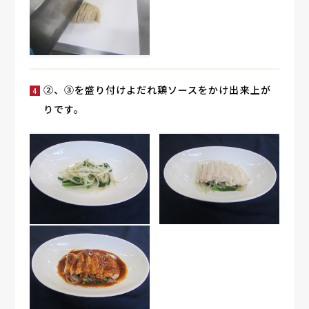
②、③を盛り付けよだれ鶏ソースをかけ出来上が
りです。