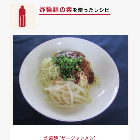
炸醤麺の素
を使ったレシピ
炸醤麺 (ザージャンメン)