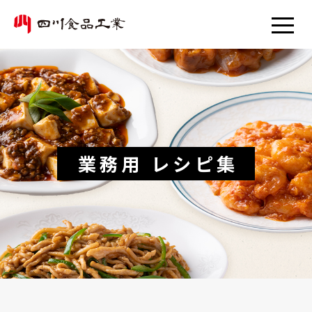
業務用 レシピ集