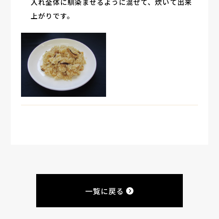
入れ全体に馴染ませるように混ぜて、炊いて出来
上がりです。
一覧に戻る