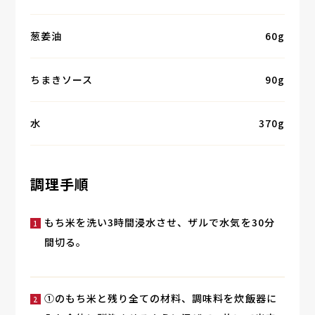
葱姜油
60g
ちまきソース
90g
水
370g
調理手順
もち米を洗い3時間浸水させ、ザルで水気を30分
間切る。
①のもち米と残り全ての材料、調味料を炊飯器に