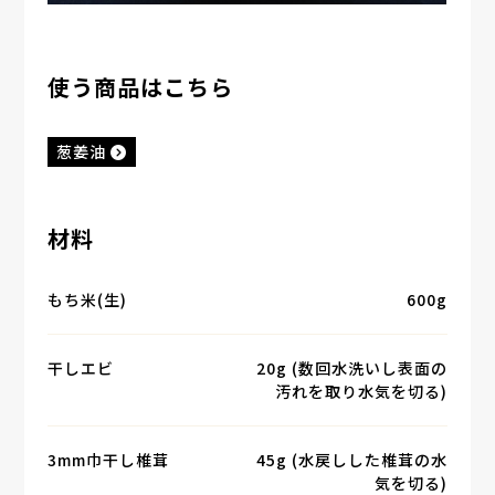
使う商品はこちら
葱姜油
材料
もち米(生)
600g
干しエビ
20g (数回水洗いし表面の
汚れを取り水気を切る)
3mm巾干し椎茸
45g (水戻しした椎茸の水
気を切る)