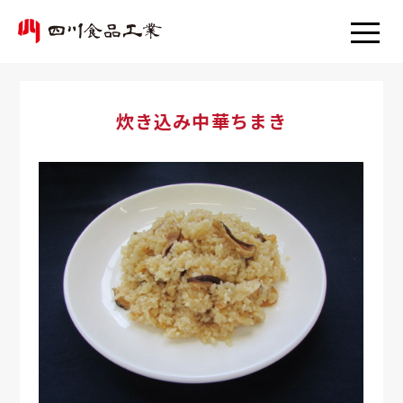
炊き込み中華ちまき