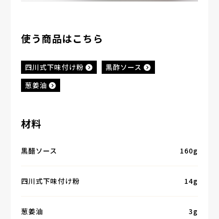
使う商品はこちら
四川式下味付け粉
黒酢ソース
葱姜油
材料
黒醋ソース
160g
四川式下味付け粉
14g
葱姜油
3g