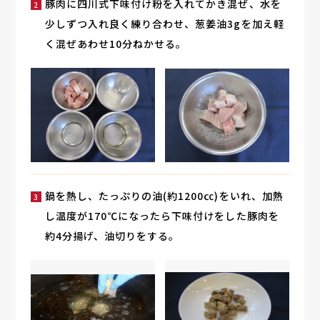
豚肉に四川式下味付け粉を入れてかき混ぜ、水を
少しずつ入れ良く練り合わせ、葱姜油3gを加え軽
く混ぜあわせ10分ねかせる。
鍋を熱し、たっぷりの油(約1200㏄)をいれ、加熱
し温度が170℃になったら下味付けをした豚肉を
約4分揚げ、油切りをする。