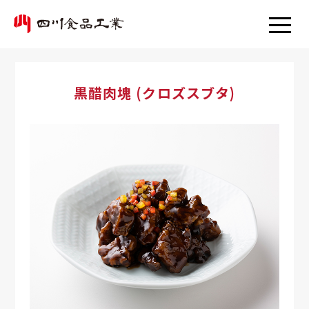
黒醋肉塊 (クロズスブタ)