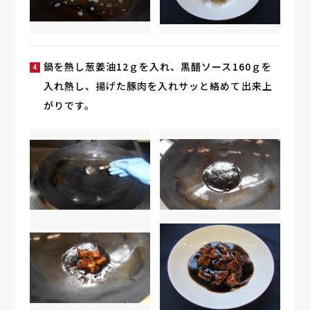
鍋を熱し葱姜油12ｇを入れ、黒醋ソース160ｇを
入れ熱し、揚げた豚肉を入れサッと絡めて出来上
がりです。