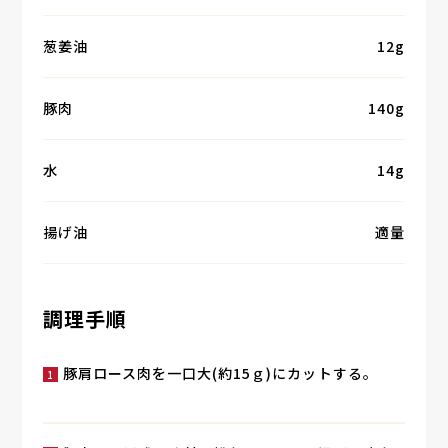
葱姜油
12g
豚肉
140g
水
14g
揚げ油
適量
調理手順
豚肩ロース肉を一口大(約15ｇ)にカットする。