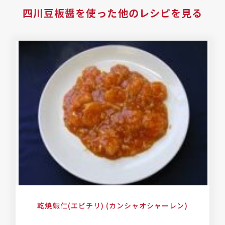
四川豆板醤
を使った他のレシピを見る
乾焼蝦仁(エビチリ) (カンシャオシャーレン)