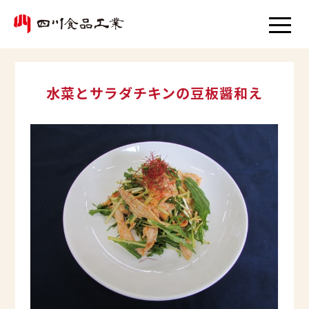
水菜とサラダチキンの豆板醤和え