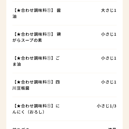
【★合わせ調味料①】 醤
大さじ1
油
【★合わせ調味料①】 鶏
小さじ1
がらスープの素
【★合わせ調味料①】ご
小さじ1
ま油
【★合わせ調味料①】四
小さじ1
川豆板醤
【★合わせ調味料①】に
小さじ1/3
んにく（おろし）