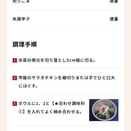
煎りごま
適量
糸唐辛子
適量
調理手順
水菜の根元を切り落とし5cm幅に切る。
市販のサラダチキンを細切りまたは手でひと口大
にほぐす。
ボウルに1、2と【★合わせ調味料
①】を入れてよく絡め合わせる。