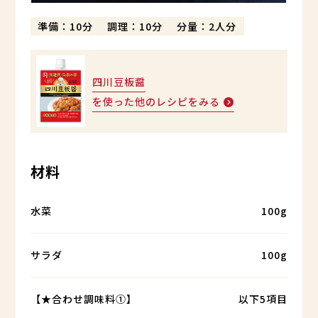
準備：10分
調理：10分
分量：2人分
四川豆板醤
を使った他のレシピをみる
材料
水菜
100g
サラダ
100g
【★合わせ調味料①】
以下5項目