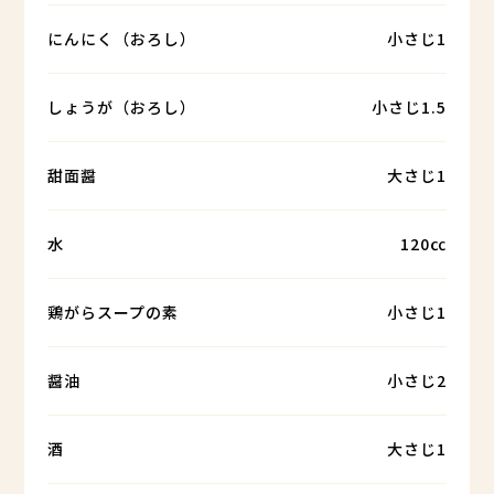
にんにく（おろし）
小さじ1
しょうが（おろし）
小さじ1.5
甜面醤
大さじ1
水
120㏄
鶏がらスープの素
小さじ1
醤油
小さじ2
酒
大さじ1