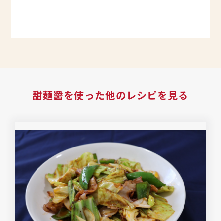
甜麺醤
を使った他のレシピを見る