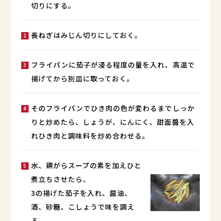
切りにする。
長ねぎはみじん切りにしておく。
フライパンに茄子が浸る程度の量を入れ、高温で
揚げてから別皿に取っておく。
そのフライパンでひき肉の色が変わるまでしっか
りと炒めたら、しょうが、にんにく、甜面醬を入
れひき肉と調味料を炒め合わせる。
水、鶏がらスープの素を加えひと
煮立ちさせたら、
3の揚げた茄子を入れ、醤油、
酒、砂糖、こしょうで味を調え
る。