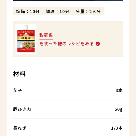
準備：10分
調理：10分
分量：2人分
甜麺醤
を使った他のレシピをみる
材料
茄子
3本
豚ひき肉
60g
長ねぎ
1/3本