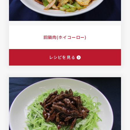
回鍋肉(ホイコーロー)
レシピを見る