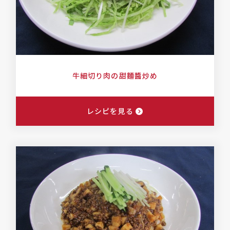
牛細切り肉の甜麵醬炒め
レシピを見る